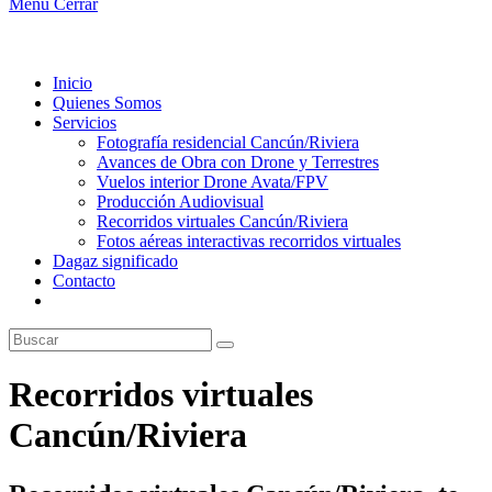
Menú
Cerrar
Inicio
Quienes Somos
Servicios
Fotografía residencial Cancún/Riviera
Avances de Obra con Drone y Terrestres
Vuelos interior Drone Avata/FPV
Producción Audiovisual
Recorridos virtuales Cancún/Riviera
Fotos aéreas interactivas recorridos virtuales
Dagaz significado
Contacto
Recorridos virtuales
Cancún/Riviera